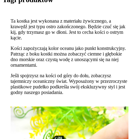
Ta kostka jest wykonana z materiału żywicznego, a
krawędź jest typu ostro zakończonego. Będzie czuć się jak
kij, gdy trzymasz go w dłoni. Jest to cecha kości o ostrym
kącie.
Kości zapożyczają kolor oceanu jako punkt konstrukcyjny.
Patrząc z boku kostki można zobaczyć ciemne i głębokie
dno morskie oraz czystą wodę z unoszącymi się na niej
ornamentami.
Jeśli spojrzysz na kości od góry do dołu, zobaczysz
tajemniczy oceaniczny świat. Wyposażony w przezroczyste
plastikowe pudełko podkreśla swój ekskluzywny styl i jest
godny naszego posiadania.