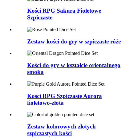
Kości RPG Sakura Fioletowe
Szpiczaste
Zestaw kości do gry w szpiczaste róże
Kości do gry w kształcie orientalnego
smoka
Kości RPG Szpiczaste Aurora
fioletowo-złota
Zestaw kolorowych złotych
szpiczastych kości