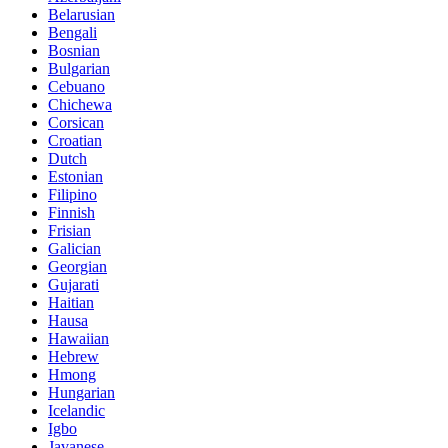
Belarusian
Bengali
Bosnian
Bulgarian
Cebuano
Chichewa
Corsican
Croatian
Dutch
Estonian
Filipino
Finnish
Frisian
Galician
Georgian
Gujarati
Haitian
Hausa
Hawaiian
Hebrew
Hmong
Hungarian
Icelandic
Igbo
Javanese