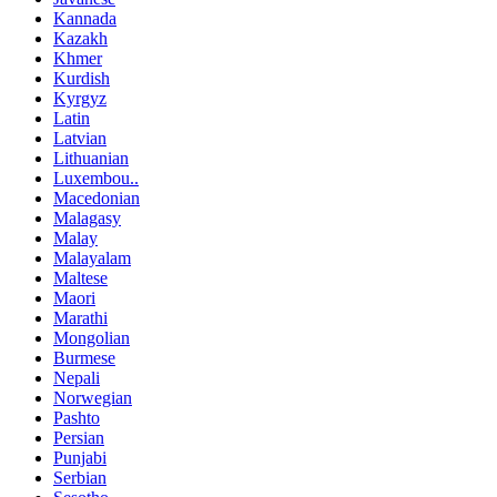
Kannada
Kazakh
Khmer
Kurdish
Kyrgyz
Latin
Latvian
Lithuanian
Luxembou..
Macedonian
Malagasy
Malay
Malayalam
Maltese
Maori
Marathi
Mongolian
Burmese
Nepali
Norwegian
Pashto
Persian
Punjabi
Serbian