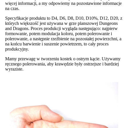
więcej informacji, a my odpowiemy na pozostawione informacje
na czas.
Specyfikacje produktu to D4, D6, D8, D10, D10%, D12, D20, z
których większość jest używana w grze planszowej Dungeons
and Dragons. Proces produkcji wygląda następująco: najpierw
formowanie, potem modulacja koloru, potem polerowanie i
polerowanie, a następnie rzeźbienie na pozostałej powierzchni, a
na końcu barwienie i suszenie powietrzem, to cały proces
produkcyjny.
Mamy przewagę w tworzeniu kostek o ostrym kącie. Używamy
ręcznego polerowania, aby krawędzie były ostrzejsze i bardziej
wyraziste.