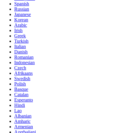
Spanish
Russian
Japanese
Korean
Arabic
Irish
Greek
Turkish
Italian
Danish
Romanian
Indonesian
Czech
Afrikaans
Swedish
Polish
Basque
Catalan
Esperanto
Hindi
Lao
Albanian
Amharic
Armenian
Azerbaijani