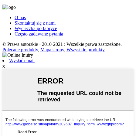
O nas
Skontaktuj się z nami
Wycieczka po fabryce
Często zadawane pytania
© Prawa autorskie - 2010-2021 : Wszelkie prawa zastrzeżone.
Polecane produkty
,
Mapa strony
,
Wszystkie produkty
Wysłać email
x