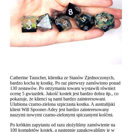
Catherine Tauscher, klientka ze Stanów Zjednoczonych,
bardzo kocha tę kostkę. Po raz pierwszy zamówiono ponad
130 zestawów. Po otrzymaniu towaru wystawili również
ocenę 5 gwiazdek. Jakość kostek jest bardzo dobra itp., co
pokazuje, że klienci są nami bardzo zainteresowani.
Ulubiona czarno-zielona szpiczasta kostka. A australijski
klient Will Spooner-Adey jest bardzo zainteresowany
naszymi nowymi czarno-zielonymi spiczastymi kośćmi.
Po krótkim zapytaniu od razu złożyliśmy zamówienie na
100 kompletów kostek, a następnie zapakowaliśmy je w