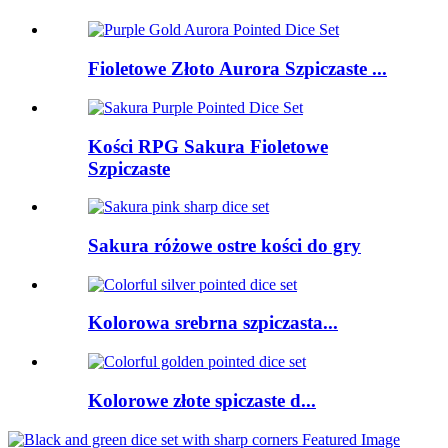
Fioletowe Złoto Aurora Szpiczaste ...
Kości RPG Sakura Fioletowe
Szpiczaste
Sakura różowe ostre kości do gry
Kolorowa srebrna szpiczasta...
Kolorowe złote spiczaste d...